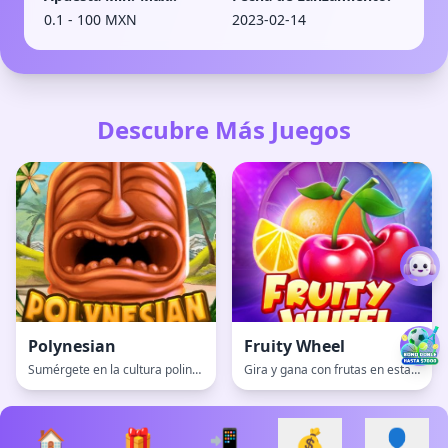
0.1 - 100 MXN
2023-02-14
Descubre Más Juegos
Polynesian
Fruity Wheel
Sumérgete en la cultura polinesia con este juego tropical.
Gira y gana con frutas en esta emocionante tragamonedas.
🏠
🎁
📲
💰
👤