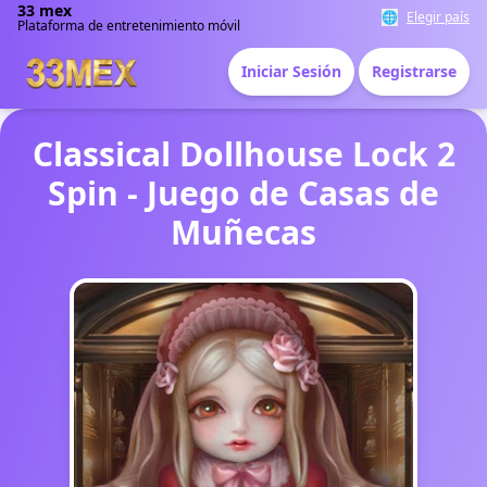
33 mex
🌐
Elegir país
Plataforma de entretenimiento móvil
Iniciar Sesión
Registrarse
Classical Dollhouse Lock 2
Spin - Juego de Casas de
Muñecas