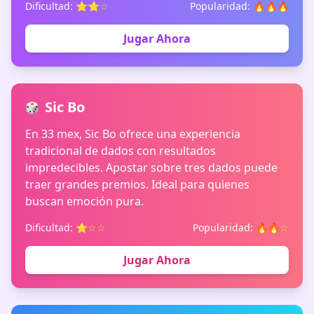
Dificultad:
⭐⭐☆
Popularidad:
🔥🔥🔥
Jugar Ahora
Sic Bo
🎲
En 33 mex, Sic Bo ofrece una experiencia
tradicional de dados con resultados
impredecibles. Apostar sobre tres dados puede
traer grandes premios. Ideal para quienes
buscan emoción pura.
Dificultad:
⭐☆☆
Popularidad:
🔥🔥☆
Jugar Ahora