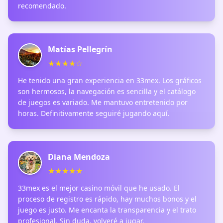
recomendado.
Matías Pellegrín
★★★★☆
He tenido una gran experiencia en 33mex. Los gráficos
son hermosos, la navegación es sencilla y el catálogo
de juegos es variado. Me mantuvo entretenido por
horas. Definitivamente seguiré jugando aquí.
Diana Mendoza
★★★★★
33mex es el mejor casino móvil que he usado. El
proceso de registro es rápido, hay muchos bonos y el
juego es justo. Me encanta la transparencia y el trato
profesional. Sin duda, volveré a jugar.