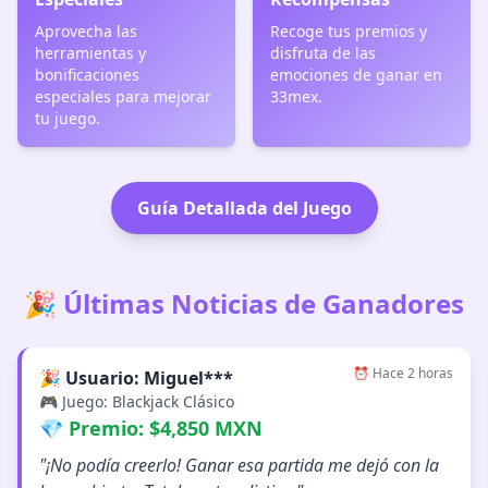
Aprovecha las
Recoge tus premios y
herramientas y
disfruta de las
bonificaciones
emociones de ganar en
especiales para mejorar
33mex.
tu juego.
Guía Detallada del Juego
🎉 Últimas Noticias de Ganadores
⏰ Hace 2 horas
🎉 Usuario: Miguel***
🎮 Juego: Blackjack Clásico
💎 Premio: $4,850 MXN
"¡No podía creerlo! Ganar esa partida me dejó con la