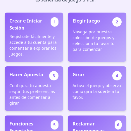
Crear e Iniciar
Elegir Juego
1
2
Sesión
Navega por nuestra
Regístrate fácilmente y
colección de juegos y
accede a tu cuenta para
selecciona tu favorito
comenzar a explorar los
para comenzar.
juegos.
Hacer Apuesta
Girar
3
4
Configura tu apuesta
Activa el juego y observa
según tus preferencias
cómo gira la suerte a tu
antes de comenzar a
favor.
girar.
Funciones
Reclamar
5
6
Especiales
Recompensas