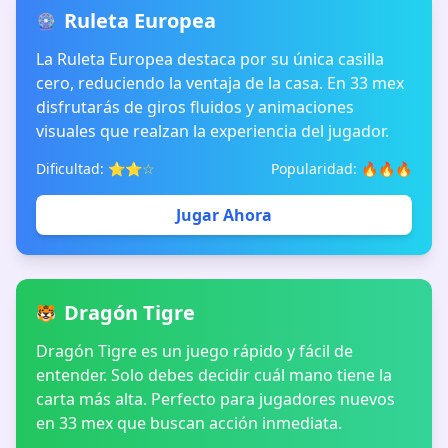
Ruleta Europea
🎡
La Ruleta Europea destaca por su única casilla
cero, reduciendo la ventaja de la casa. En 33 mex
disfrutarás de giros fluidos y animaciones
visuales que realzan la experiencia del jugador.
Dificultad:
⭐⭐☆
Popularidad:
🔥🔥🔥
Jugar Ahora
Dragón Tigre
🐯
Dragón Tigre es un juego rápido y fácil de
entender. Solo debes decidir cuál mano tiene la
carta más alta. Perfecto para jugadores nuevos
en 33 mex que buscan acción inmediata.