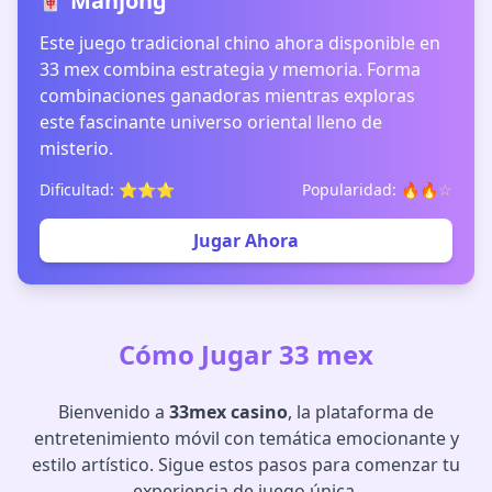
Mahjong
🀄
Este juego tradicional chino ahora disponible en
33 mex combina estrategia y memoria. Forma
combinaciones ganadoras mientras exploras
este fascinante universo oriental lleno de
misterio.
Dificultad:
⭐⭐⭐
Popularidad:
🔥🔥☆
Jugar Ahora
Cómo Jugar 33 mex
Bienvenido a
33mex casino
, la plataforma de
entretenimiento móvil con temática emocionante y
estilo artístico. Sigue estos pasos para comenzar tu
experiencia de juego única.