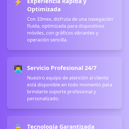
⚡
Experiencia Rápida y
29/06/2026 Lucia*** recibio reembolso 1,140 MXN 💵
Optimizada
Con 33mex, disfruta de una navegación
fluida, optimizada para dispositivos
móviles, con gráficos vibrantes y
operación sencilla.
👨‍💻
Servicio Profesional 24/7
Nuestro equipo de atención al cliente
está disponible en todo momento para
brindarte soporte profesional y
personalizado.
🔒
Tecnología Garantizada