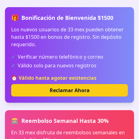
🎁
Bonificación de Bienvenida $1500
Los nuevos usuarios de 33 mex pueden obtener
hasta $1500 en bonos de registro. Sin depósito
requerido.
✓
Verificar número telefónico y correo
✓
Válido solo para nuevos registros
⏰ Válido hasta agotar existencias
Reclamar Ahora
🎰
Reembolso Semanal Hasta 30%
En 33 mex disfruta de reembolsos semanales en