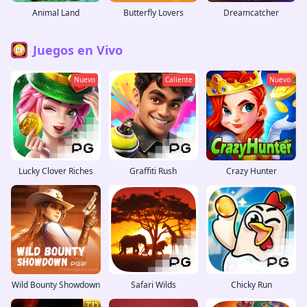
Animal Land
Butterfly Lovers
Dreamcatcher
Juegos en Vivo
Nuevo
Caliente
Nuevo
Lucky Clover Riches
Graffiti Rush
Crazy Hunter
Wild Bounty Showdown
Safari Wilds
Chicky Run