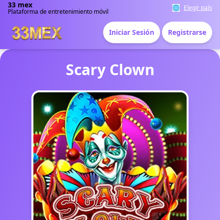
33 mex
🌐
Elegir país
Plataforma de entretenimiento móvil
Iniciar Sesión
Registrarse
Scary Clown