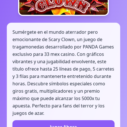
Sumérgete en el mundo aterrador pero
emocionante de Scary Clown, un juego de
tragamonedas desarrollado por PANDA Games
exclusivo para 33 mex casino. Con gráficos
vibrantes y una jugabilidad envolvente, este
título ofrece hasta 25 líneas de pago, 5 carretes
y 3 filas para mantenerte entretenido durante
horas. Descubre símbolos especiales como
giros gratis, multiplicadores y un premio
máximo que puede alcanzar los 5000x tu
apuesta. Perfecto para fans del terror y los
juegos de azar.